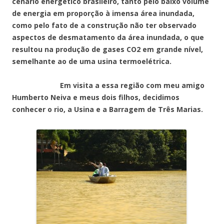
cenário energético brasileiro, tanto pelo baixo volume
de energia em proporção à imensa área inundada,
como pelo fato de a construção não ter observado
aspectos de desmatamento da área inundada, o que
resultou na produção de gases CO2 em grande nível,
semelhante ao de uma usina termoelétrica.
Em visita a essa região com meu amigo
Humberto Neiva e meus dois filhos, decidimos
conhecer o rio, a Usina e a Barragem de Três Marias.