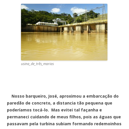
usina_de_três_marias
Nosso barqueiro, José, aproximou a embarcação do
paredão de concreto, a distancia tão pequena que
poderíamos tocá-lo. Mas evitei tal façanha e
permaneci cuidando de meus filhos, pois as águas que
passavam pela turbina subiam formando redemoinhos