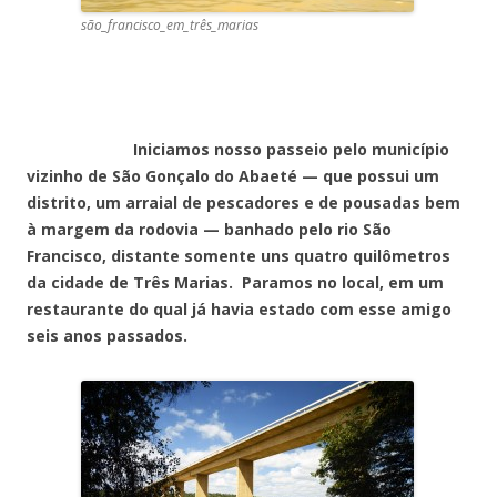
são_francisco_em_três_marias
Iniciamos nosso passeio pelo município
vizinho de São Gonçalo do Abaeté — que possui um
distrito, um arraial de pescadores e de pousadas bem
à margem da rodovia — banhado pelo rio São
Francisco, distante somente uns quatro quilômetros
da cidade de Três Marias. Paramos no local, em um
restaurante do qual já havia estado com esse amigo
seis anos passados.