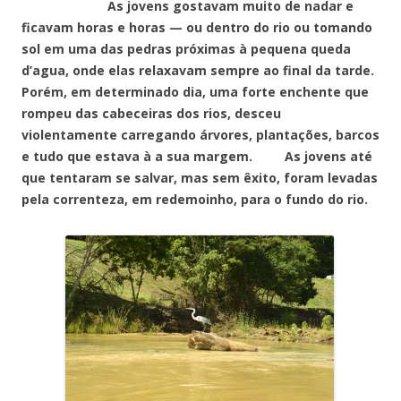
As jovens gostavam muito de nadar e
ficavam horas e horas — ou dentro do rio ou tomando
sol em uma das pedras próximas à pequena queda
d’agua, onde elas relaxavam sempre ao final da tarde.
Porém, em determinado dia, uma forte enchente que
rompeu das cabeceiras dos rios, desceu
violentamente carregando árvores, plantações, barcos
e tudo que estava à a sua margem. As jovens até
que tentaram se salvar, mas sem êxito, foram levadas
pela correnteza, em redemoinho, para o fundo do rio.