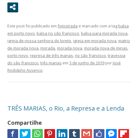
Este post foi publicado em
fotostrada
e marcado com a tag
balsa
em porto novo
,
balsa no são francisco
,
balsa para morada nova
,
igreja de nossa senhora do loreto
,
igreja em morada nova
,
matriz
de morada nova
,
morada
,
morada nova
,
morada nova de minas
,
porto novo
,
represa de três marias
,
rio são francisco
,
travessia
do são francisco
,
três marias
em
3 de junho de 2019
por
José
Rodolpho Assenço
.
TRÊS MARIAS, o Rio, a Represa e a Lenda
Compartilhe