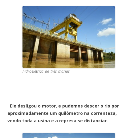
hidroelétrica_de_três_marias
Ele desligou o motor, e pudemos descer o rio por
aproximadamente um quilômetro na correnteza,
vendo toda a usina e a represa se distanciar.