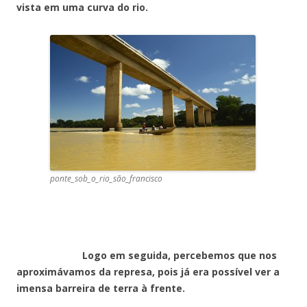
vista em uma curva do rio.
ponte_sob_o_rio_são_francisco
Logo em seguida, percebemos que nos
aproximávamos da represa, pois já era possível ver a
imensa barreira de terra à frente.