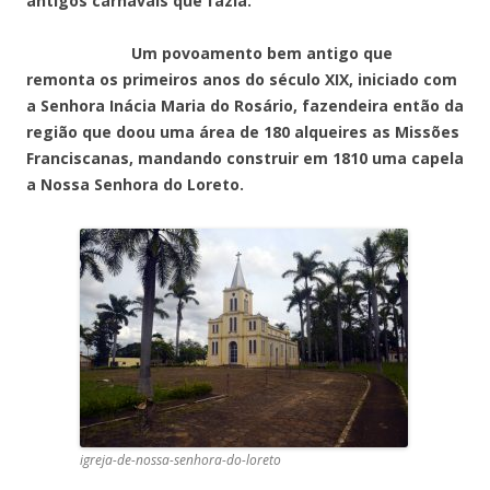
antigos carnavais que fazia.
Um povoamento bem antigo que
remonta os primeiros anos do século XIX, iniciado com
a Senhora Inácia Maria do Rosário, fazendeira então da
região que doou uma área de 180 alqueires as Missões
Franciscanas, mandando construir em 1810 uma capela
a Nossa Senhora do Loreto.
igreja-de-nossa-senhora-do-loreto