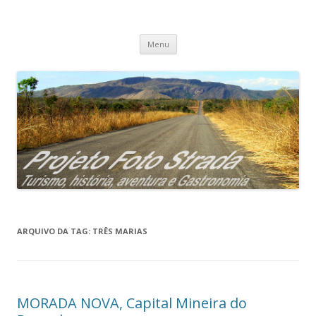
Projeto Foto Strada
Pular
Menu
para
o
conteúdo
ARQUIVO DA TAG:
TRÊS MARIAS
MORADA NOVA, Capital Mineira do