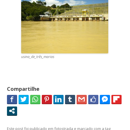
usina_de_três_marias
Compartilhe
Este post foi publicado em
fotostrada
e marcado com a tag