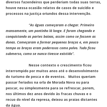
diversos fazendeiros que perderiam todas suas terras,
houve nessa ocasião relatos de casos de suicídio e
processos na justiça oriundos dessa intervenção.
“As águas começaram a chegar. Primeiro
mansamente, um pontinho lá longe. E foram chegando e
conquistando as partes baixas, assim como se fossem as
donas. Começaram a formar pequenos braços e, em pouco
tempo os braços eram poderosos como polvo. Tudo ficou
submerso, como se nunca tivesse existido”.
Nesse contexto o crescimento ficou
interrompido por muitos anos até o desenvolvimento
do turismo de pesca e de eventos. Muitos queriam
passar feriados na orla de Morada Nova ou para
pescar, ou simplesmente para se refrescar, porem,
nos últimos dez anos devido às fracas chuvas e o
recuo do nível da represa, deixou as praias distantes
da água.