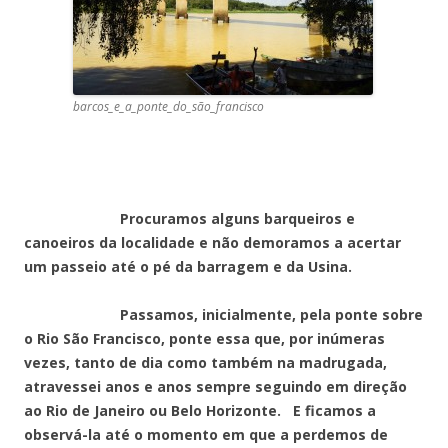
barcos_e_a_ponte_do_são_francisco
Procuramos alguns barqueiros e
canoeiros da localidade e não demoramos a acertar
um passeio até o pé da barragem e da Usina.
Passamos, inicialmente, pela ponte sobre
o Rio São Francisco, ponte essa que, por inúmeras
vezes, tanto de dia como também na madrugada,
atravessei anos e anos sempre seguindo em direção
ao Rio de Janeiro ou Belo Horizonte. E ficamos a
observá-la até o momento em que a perdemos de