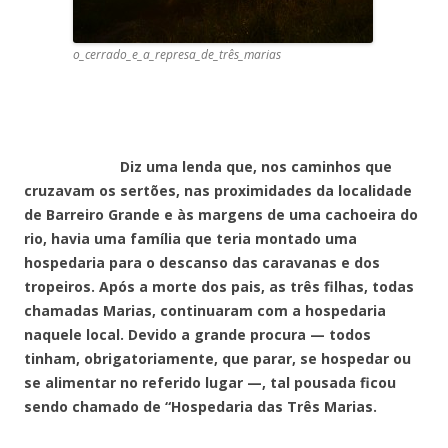
o_cerrado_e_a_represa_de_três_marias
Diz uma lenda que, nos caminhos que
cruzavam os sertões, nas proximidades da localidade
de Barreiro Grande e às margens de uma cachoeira do
rio, havia uma família que teria montado uma
hospedaria para o descanso das caravanas e dos
tropeiros. Após a morte dos pais, as três filhas, todas
chamadas Marias, continuaram com a hospedaria
naquele local. Devido a grande procura — todos
tinham, obrigatoriamente, que parar, se hospedar ou
se alimentar no referido lugar —, tal pousada ficou
sendo chamado de “Hospedaria das Três Marias.