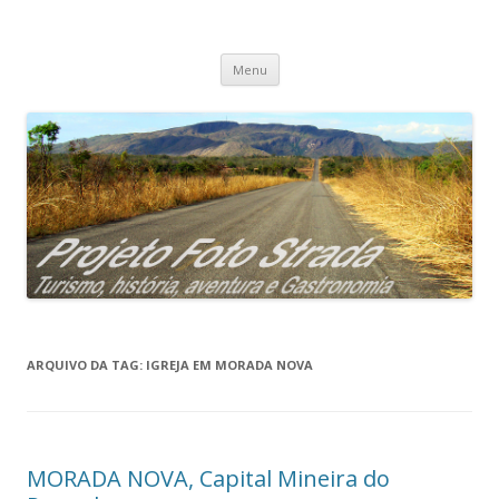
Projeto Foto Strada
Pular
Menu
para
o
conteúdo
ARQUIVO DA TAG:
IGREJA EM MORADA NOVA
MORADA NOVA, Capital Mineira do