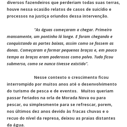
diversos fazendeiros que perderiam todas suas terras,
houve nessa ocasião relatos de casos de suicídio e
processos na justiça oriundos dessa intervenção.
“As águas começaram a chegar. Primeiro
mansamente, um pontinho lá longe. E foram chegando e
conquistando as partes baixas, assim como se fossem as
donas. Começaram a formar pequenos braços e, em pouco
tempo os braços eram poderosos como polvo. Tudo ficou
submerso, como se nunca tivesse existido”.
Nesse contexto o crescimento ficou
interrompido por muitos anos até o desenvolvimento
do turismo de pesca e de eventos. Muitos queriam
passar feriados na orla de Morada Nova ou para
pescar, ou simplesmente para se refrescar, porem,
nos últimos dez anos devido às fracas chuvas e o
recuo do nível da represa, deixou as praias distantes
da água.