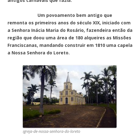
antigos carnavais que fazia.
Um povoamento bem antigo que
remonta os primeiros anos do século XIX, iniciado com
a Senhora Inácia Maria do Rosário, fazendeira então da
região que doou uma área de 180 alqueires as Missões
Franciscanas, mandando construir em 1810 uma capela
a Nossa Senhora do Loreto.
igreja-de-nossa-senhora-do-loreto