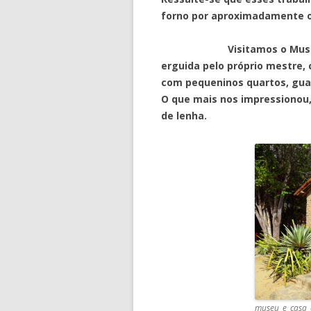
forno por aproximadamente o
Visitamos o Museu do Me
erguida pelo próprio mestre, 
com pequeninos quartos, guar
O que mais nos impressionou,
de lenha.
museu_e_casa_