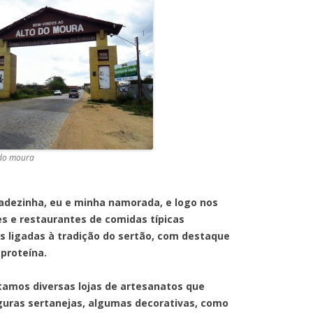
 do moura
a, eu e minha namorada, e logo nos
s e restaurantes de comidas típicas
s ligadas à tradição do sertão, com destaque
proteína.
iversas lojas de artesanatos que
guras sertanejas, algumas decorativas, como