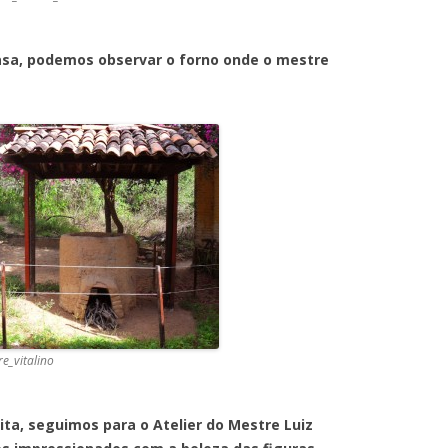
demos observar o forno onde o mestre
e_vitalino
uimos para o Atelier do Mestre Luiz