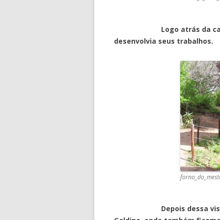
Logo atrás da casa, po
desenvolvia seus trabalhos.
forno_do_mestr
Depois dessa visita, seg