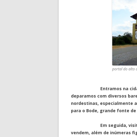
portal do alto
Entramos na cidadezinh
deparamos com diversos bare
nordestinas, especialmente a
para o Bode, grande fonte de 
Em seguida, visitamos d
vendem, além de inúmeras fi