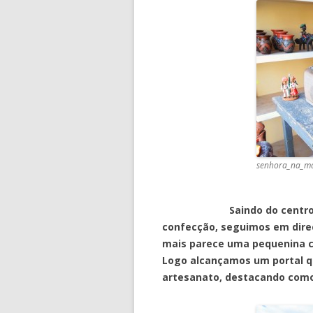
senhora_na_ma
Saindo do centro de Car
confecção, seguimos em direç
mais parece uma pequenina c
Logo alcançamos um portal q
artesanato, destacando como 