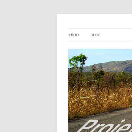
Projeto Foto Str
INÍCIO
BLOG