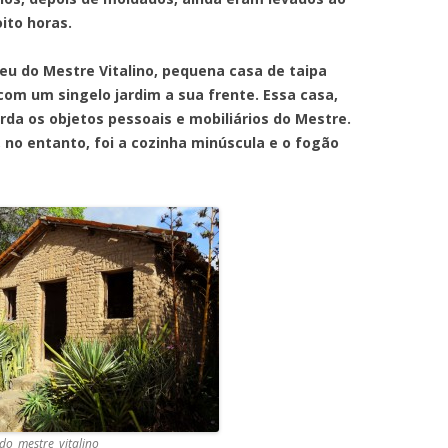
ito horas.
stre Vitalino, pequena casa de taipa
com um singelo jardim a sua frente. Essa casa,
da os objetos pessoais e mobiliários do Mestre.
 no entanto, foi a cozinha minúscula e o fogão
do_mestre_vitalino