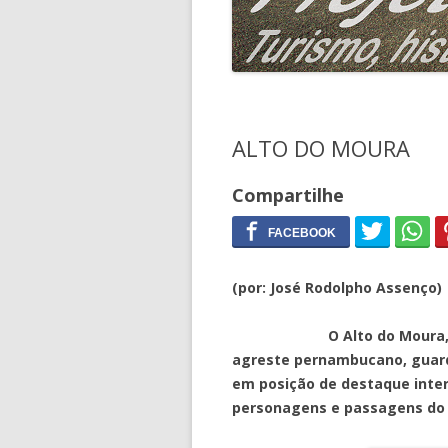
ALTO DO MOURA
Compartilhe
(por: José Rodolpho Assenço)
O Alto do Moura, bairro 
agreste pernambucano, guard
em posição de destaque intern
personagens e passagens do 