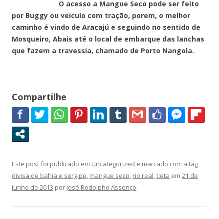
O acesso a Mangue Seco pode ser feito
por Buggy ou veiculo com tração, porem, o melhor
caminho é vindo de Aracajú e seguindo no sentido de
Mosqueiro, Abais até o local de embarque das lanchas
que fazem a travessia, chamado de Porto Nangola.
Compartilhe
Este post foi publicado em
Uncategorized
e marcado com a tag
divisa de bahia e sergipe
,
mangue seco
,
rio real
,
tieta
em
21 de
junho de 2013
por
José Rodolpho Assenço
.