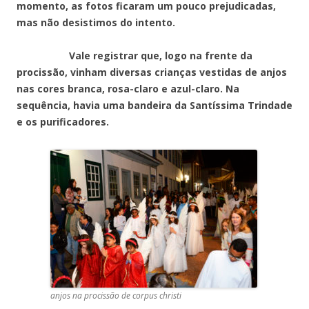
momento, as fotos ficaram um pouco prejudicadas,
mas não desistimos do intento.
Vale registrar que, logo na frente da
procissão, vinham diversas crianças vestidas de anjos
nas cores branca, rosa-claro e azul-claro. Na
sequência, havia uma bandeira da Santíssima Trindade
e os purificadores.
anjos na procissão de corpus christi