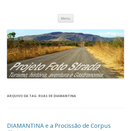
Projeto Foto Strada
Pular
Menu
para
o
conteúdo
ARQUIVO DA TAG:
RUAS DE DIAMANTINA
DIAMANTINA e a Procissão de Corpus