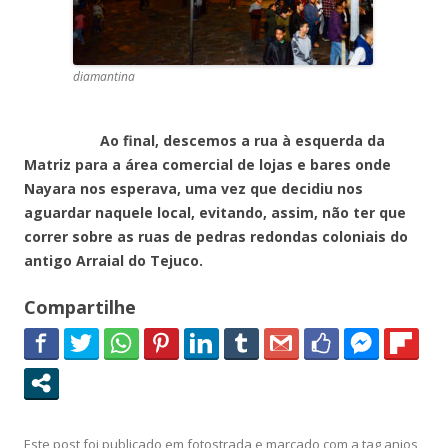
diamantina
Ao final, descemos a rua à esquerda da
Matriz para a área comercial de lojas e bares onde
Nayara nos esperava, uma vez que decidiu nos
aguardar naquele local, evitando, assim, não ter que
correr sobre as ruas de pedras redondas coloniais do
antigo Arraial do Tejuco.
Compartilhe
Este post foi publicado em
fotostrada
e marcado com a tag
anjos