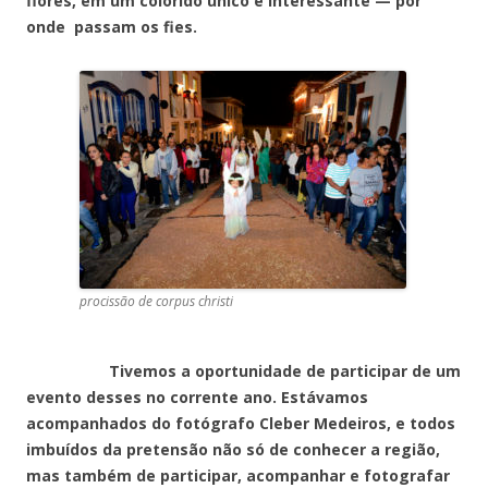
flores, em um colorido único e interessante — por
onde passam os fies.
procissão de corpus christi
Tivemos a oportunidade de participar de um
evento desses no corrente ano. Estávamos
acompanhados do fotógrafo Cleber Medeiros, e todos
imbuídos da pretensão não só de conhecer a região,
mas também de participar, acompanhar e fotografar