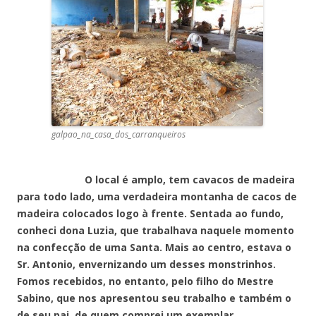
galpao_na_casa_dos_carranqueiros
O local é amplo, tem cavacos de madeira
para todo lado, uma verdadeira montanha de cacos de
madeira colocados logo à frente. Sentada ao fundo,
conheci dona Luzia, que trabalhava naquele momento
na confecção de uma Santa. Mais ao centro, estava o
Sr. Antonio, envernizando um desses monstrinhos.
Fomos recebidos, no entanto, pelo filho do Mestre
Sabino, que nos apresentou seu trabalho e também o
de seu pai, de quem comprei um exemplar.