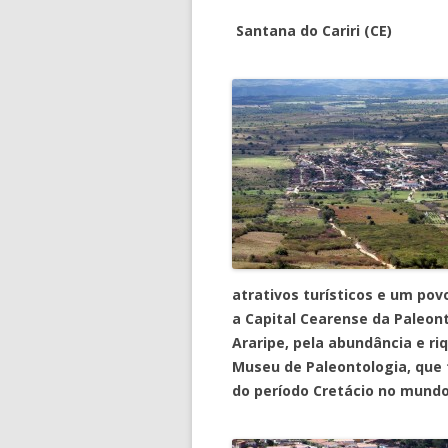
Santana do Cariri (CE)
atrativos turísticos e um po
a Capital Cearense da Paleon
Araripe, pela abundância e ri
Museu de Paleontologia, que
do período Cretácio no mundo