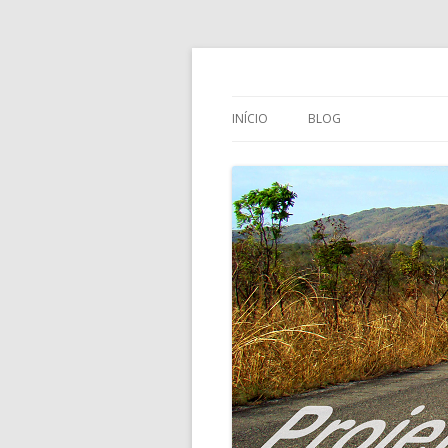
Projeto Foto Str
INÍCIO
BLOG