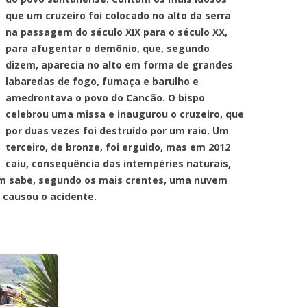
que um cruzeiro foi colocado no alto da serra
na passagem do século XIX para o século XX,
para afugentar o demônio, que, segundo
dizem, aparecia no alto em forma de grandes
labaredas de fogo, fumaça e barulho e
amedrontava o povo do Cancão. O bispo
celebrou uma missa e inaugurou o cruzeiro, que
por duas vezes foi destruído por um raio. Um
terceiro, de bronze, foi erguido, mas em 2012
caiu, consequência das intempéries naturais,
m sabe, segundo os mais crentes, uma nuvem
 causou o acidente.