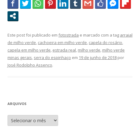
Este post foi publicado em
fotostrada
e marcado com a tag
arraial
de milho verde
,
cachoeira em milho verde
,
capela do rosário
,
capela em milho verde
,
estrada real
,
milho verde
,
milho verde
minas gerais
,
serra do espinhaço
em
19 de junho de 2018
por
José Rodolpho Assenço
.
ARQUIVOS
A
r
q
u
i
v