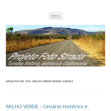
Projeto Foto Strada
Pular
Menu
para
o
conteúdo
ARQUIVO DA TAG:
MILHO VERDE MINAS GERAIS
MILHO VERDE – Cenário Histórico e