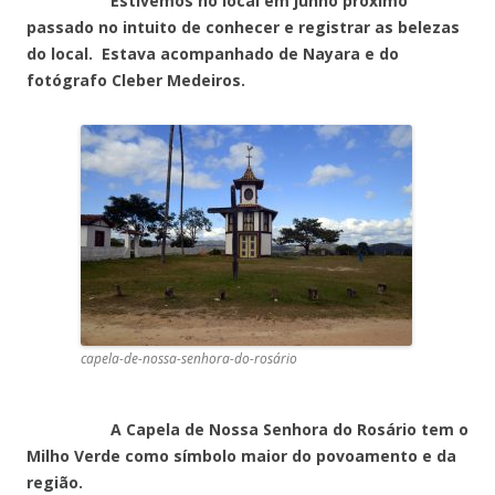
Estivemos no local em junho próximo
passado no intuito de conhecer e registrar as belezas
do local. Estava acompanhado de Nayara e do
fotógrafo Cleber Medeiros.
capela-de-nossa-senhora-do-rosário
A Capela de Nossa Senhora do Rosário tem o
Milho Verde como símbolo maior do povoamento e da
região.