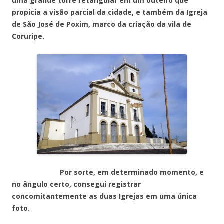
uma grande torre retangular em um outeiro que
propicia a visão parcial da cidade, e também da Igreja
de São José de Poxim, marco da criação da vila de
Coruripe.
Por sorte, em determinado momento, e
no ângulo certo, consegui registrar
concomitantemente as duas Igrejas em uma única
foto.