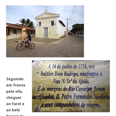
Seguindo
em frente
pela vila,
cheguei
ao Farol e
ao belo