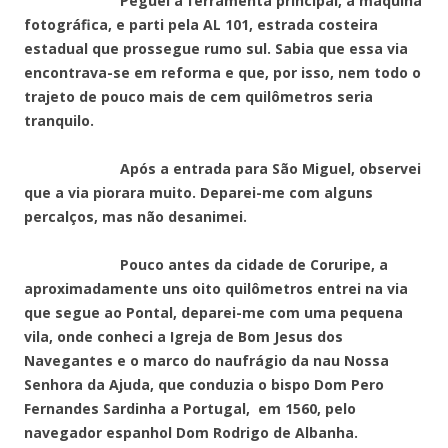
Peguei a ferramenta principal, a máquina
fotográfica, e parti pela AL 101, estrada costeira
estadual que prossegue rumo sul. Sabia que essa via
encontrava-se em reforma e que, por isso, nem todo o
trajeto de pouco mais de cem quilômetros seria
tranquilo.
Após a entrada para São Miguel, observei
que a via piorara muito. Deparei-me com alguns
percalços, mas não desanimei.
Pouco antes da cidade de Coruripe, a
aproximadamente uns oito quilômetros entrei na via
que segue ao Pontal, deparei-me com uma pequena
vila, onde conheci a Igreja de Bom Jesus dos
Navegantes e o marco do naufrágio da nau Nossa
Senhora da Ajuda, que conduzia o bispo Dom Pero
Fernandes Sardinha a Portugal, em 1560, pelo
navegador espanhol Dom Rodrigo de Albanha.