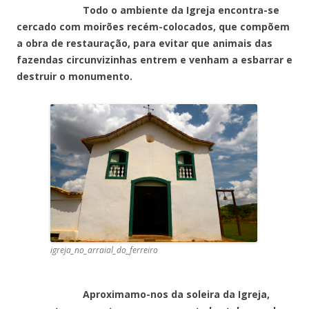
Todo o ambiente da Igreja encontra-se
cercado com moirões recém-colocados, que compõem
a obra de restauração, para evitar que animais das
fazendas circunvizinhas entrem e venham a esbarrar e
destruir o monumento.
igreja_no_arraial_do_ferreiro
Aproximamo-nos da soleira da Igreja,