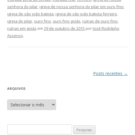
senhora do pilar
,
igreja de nossa senhora do pilar em ouro fino
,
igreja de são joão batista
,
igreja de são joão batista ferreiro
,
igreja do pilar
,
ouro fino
,
ouro fino goiás
,
ruínas de ouro fino
,
ruínas em goiás
em
29 de outubro de 2015
por
José Rodolpho
Assenço
.
Navegação
Posts recentes
→
de
ARQUIVOS
posts
A
r
q
u
i
v
o
P
s