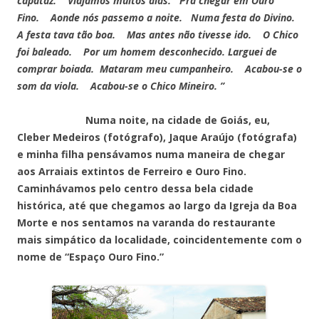
capataz. Viajamos muitos dias. Pra chegar em Ouro
Fino. Aonde nós passemo a noite. Numa festa do Divino.
A festa tava tão boa. Mas antes não tivesse ido. O Chico
foi baleado. Por um homem desconhecido. Larguei de
comprar boiada. Mataram meu cumpanheiro. Acabou-se o
som da viola. Acabou-se o Chico Mineiro. ”
Numa noite, na cidade de Goiás, eu,
Cleber Medeiros (fotógrafo), Jaque Araújo (fotógrafa)
e minha filha pensávamos numa maneira de chegar
aos Arraiais extintos de Ferreiro e Ouro Fino.
Caminhávamos pelo centro dessa bela cidade
histórica, até que chegamos ao largo da Igreja da Boa
Morte e nos sentamos na varanda do restaurante
mais simpático da localidade, coincidentemente com o
nome de “Espaço Ouro Fino.”