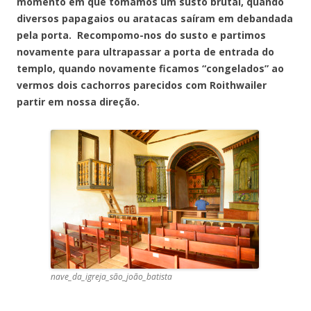
momento em que tomamos um susto brutal, quando
diversos papagaios ou aratacas saíram em debandada
pela porta. Recompomo-nos do susto e partimos
novamente para ultrapassar a porta de entrada do
templo, quando novamente ficamos “congelados” ao
vermos dois cachorros parecidos com Roithwailer
partir em nossa direção.
nave_da_igreja_são_joão_batista