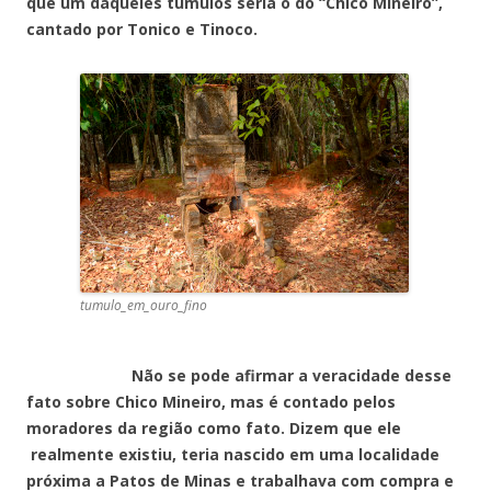
que um daqueles túmulos seria o do “Chico Mineiro”,
cantado por Tonico e Tinoco.
tumulo_em_ouro_fino
Não se pode afirmar a veracidade desse
fato sobre Chico Mineiro, mas é contado pelos
moradores da região como fato. Dizem que ele
realmente existiu, teria nascido em uma localidade
próxima a Patos de Minas e trabalhava com compra e