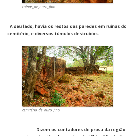
ruinas_de_ouro_fino
A seu lado, havia os restos das paredes em ruínas do
cemitério, e diversos túmulos destruídos.
cemitério_de_ouro_fino
Dizem os contadores de prosa da região