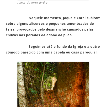
ruinas_da_torre_sineira
Naquele momento, Ja
que e Carol subiram
sobre alguns alicerces e pequenos amontoados de
terra, provocados pelo desmanche causados pelas
chuvas nas paredes de adobe de pilão.
Seguimos até o fundo da Igreja e a outro
cômodo parecido com uma capela ou casa paroquial.