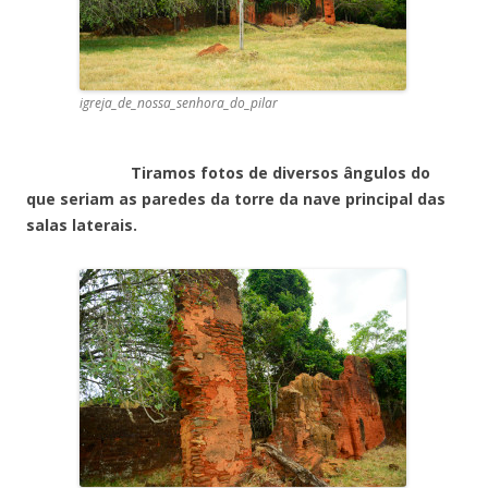
igreja_de_nossa_senhora_do_pilar
Tiramos fotos de diversos ângulos do
que seriam as paredes da torre da nave principal das
salas laterais.