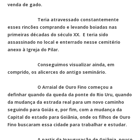
venda de gado.
Teria atravessado constantemente
esses rincões comprando e levando boiadas nas
primeiras décadas do século XX. E teria sido
assassinado no local e enterrado nesse cemitério
anexo à Igreja do Pilar.
Conseguimos visualizar ainda, em
comprido, os alicerces do antigo seminário.
O Arraial de Ouro Fino começou a
definhar quando da queda da ponte do Rio Uru, quando
da mudança da estrada real para um novo caminho
seguindo para Goiás e, por fim, com a mudança da
Capital do estado para Goiânia, onde os filhos de Ouro
Fino buscaram essa cidade para trabalhar e estudar.
A partir da Inauguração de Goiânia, pouco