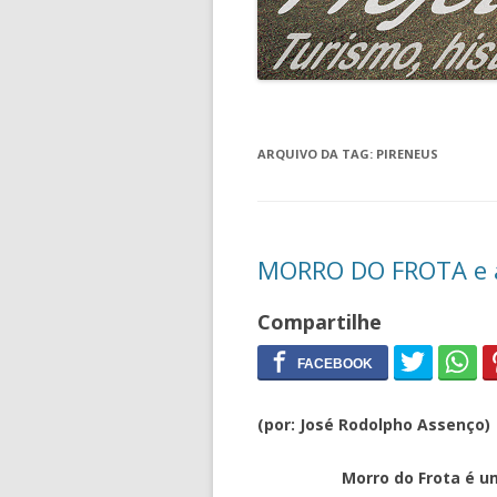
ARQUIVO DA TAG:
PIRENEUS
MORRO DO FROTA e a
Compartilhe
(por: José Rodolpho Assenço)
Morro do Frota é uma imp