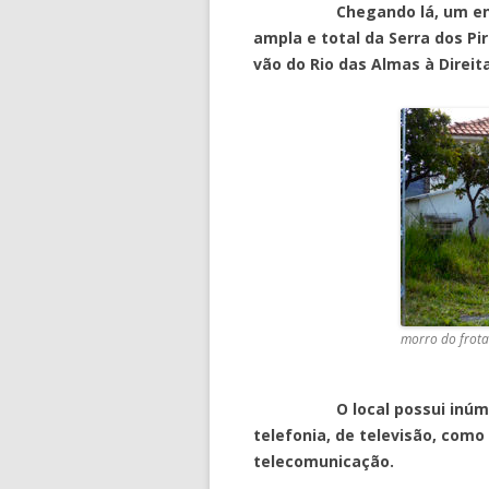
Chegando lá, um enorme 
ampla e total da Serra dos Pi
vão do Rio das Almas à Direit
morro do frot
O local possui inúmeras t
telefonia, de televisão, como
telecomunicação.