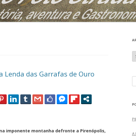
A
A
r
q
u
i
 Lenda das Garrafas de Ouro
v
o
P
s
e
s
q
P
u
i
PI
s
onente montanha defronte a Pirenópolis,
a
A