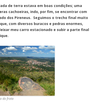
de terra estava em boas condições; uma
eras cachoeiras, indo, por fim, se encontrar com
lado dos Pireneus. Seguimos o trecho final muito
ique, com diversos buracos e pedras enormes,
deixar meu carro estacionado e subir a parte final
ique.
to do frota