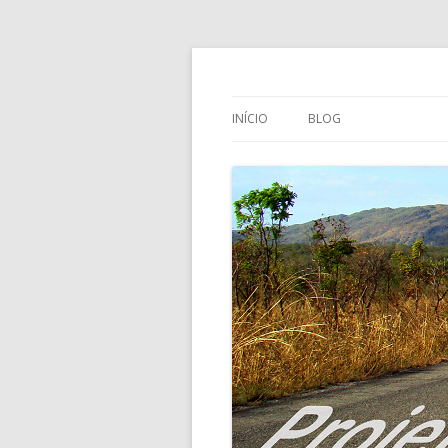
Projeto Foto Str
INÍCIO
BLOG