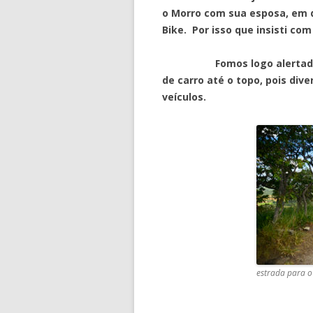
o Morro com sua esposa, em de
Bike. Por isso que insisti co
Fomos logo alertados por
de carro até o topo, pois di
veículos.
estrada para o