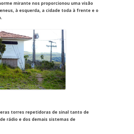
mirante nos proporcionou uma visão
reneus, à esquerda, a cidade toda à frente e o
a.
a
orres repetidoras de sinal tanto de
 de rádio e dos demais sistemas de