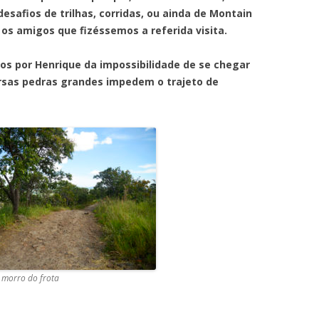
safios de trilhas, corridas, ou ainda de Montain
m os amigos que fizéssemos a referida visita.
 Henrique da impossibilidade de se chegar
versas pedras grandes impedem o trajeto de
 morro do frota