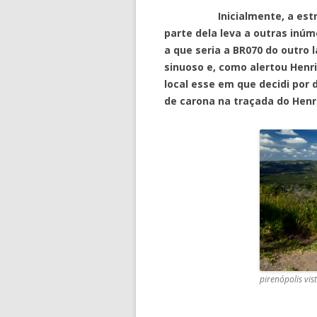
Inicialmente, a estrada 
parte dela leva a outras inúm
a que seria a BR070 do outro 
sinuoso e, como alertou Henr
local esse em que decidi por 
de carona na traçada do Henr
pirenópolis vis