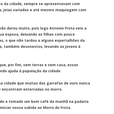
es da cidade, sempre se apresentavam com
pa, joias variadas e até mesmo maquiagem com
ou muito, pois logo Antonio Frota veio a
ua esposa, deixando as filhas com pouco
, o que não tardou a alguns espertalhões da
s, também desonestos, levando as jovens à
r fim, sem terras e sem casa, essas
indo ajuda à população da cidade.
ade que muitas das garrafas de ouro nunca
e encontram enterradas no morro.
tomado um bom café da manhã na padaria
iniciar nossa subida ao Morro do Frota.