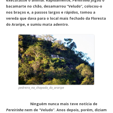
executasse o animal. Rapidamente,
Pereirinha
jogou o
bacamarte no chão, desamarrou “Veludo”, colocou-o
nos braços e, a passos largos e rápidos, tomou a
vereda que dava para o local mais fechado da Floresta
do Araripe, e sumiu mata adentro.
pedreira_na_chapada_do_araripe
Ninguém nunca mais teve notícia de
Pereirinha
nem de “Veludo”. Anos depois, porém, diziam