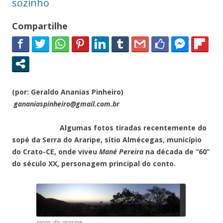
sozinho
Compartilhe
(por: Geraldo Ananias Pinheiro)
gananiaspinheiro@gmail.com.br
Algumas fotos tiradas recentemente do
sopé da Serra do Araripe, sítio Almécegas, município
do Crato-CE, onde viveu
Mané Pereira
na década de “60”
do século XX, personagem principal do conto.
serra_do_araripe