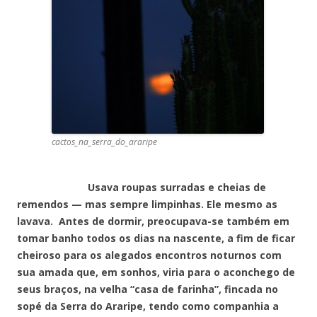
cactos_na_serra_do_araripe
Usava roupas surradas e cheias de
remendos — mas sempre limpinhas. Ele mesmo as
lavava. Antes de dormir, preocupava-se também em
tomar banho todos os dias na nascente, a fim de ficar
cheiroso para os alegados encontros noturnos com
sua amada que, em sonhos, viria para o aconchego de
seus braços, na velha “casa de farinha”, fincada no
sopé da Serra do Araripe, tendo como companhia a