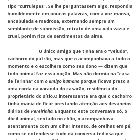
tipo “currulepes”. Se lhe perguntassem algo, respondia
humildemente em poucas palavras, com a voz mansa,
encabulada e medrosa, externando sempre um
semblante de submissão, retrato de uma vida vazia e
cruel, porém rica de sentimentos da alma.
O único amigo que tinha era o “Veludo”,
cachorro do patrão, mas que o acompanhava a todo o
momento e o escolhera como seu dono — dizem que
todo animal faz essa opção. Mas não dormia na “casa
de farinha” com
o amigo humano
porque ficava preso a
uma corda na varanda do casarão, residência do
proprietário do sítio.O interessante era que o cachorro
tinha mania de ficar prestando atenção aos devaneios
diários de
Pereirinha.
Enquanto este conversava só, o
dócil animal, sentado no chão, o acompanhava
atentamente com um olhar intenso, de orelhas em pé,
como se entendesse tudo da conversa tediosa que