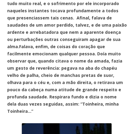
tudo muito real, e o sofrimento por ele incorporado
naqueles instantes tocava profundamente a todos
que presenciassem tais cenas. Afinal, falava de
saudades de um amor perdido, talvez, e de uma paixão
ardente e arrebatadora que nem a aparente doença
ou perturbações outras conseguiram apagar de sua
alma.Falava, enfim, de coisas do coração que
facilmente emocionam qualquer pessoa. Doía muito
observar que, quando citava o nome da amada, fazia
um gesto de reverência: pegava na aba do chapéu
velho de palha, cheio de manchas pretas de suor,
olhava para o céu e, com a mão direita, o retirava um
pouco da cabeça numa atitude de grande respeito e
profunda saudade. Respirara fundo e dizia o nome
dela duas vezes seguidas, assim: “Toinheira, minha
Toinheira…”