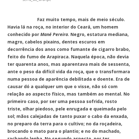
Faz muito tempo, mais de meio século.
Havia lá na roça, no interior do Ceará, um homem
conhecido por
Mané Pereira
. Negro, estatura mediana,
magro, cabelos pixains, dentes escuros em
decorrência dos anos como fumante de cigarro brabo,
feito do fumo de Arapiraca. Naquela época, não devia
ter quarenta anos, mas aparentava mais de sessenta,
ante o peso da difícil vida da roça, que o transformara
numa pessoa de aparência debilitada e doente. Era de
causar dó a qualquer um que o visse, não só com
relação ao aspecto físico, mas também ao mental. No
primeiro caso, por ser uma pessoa sofrida, rosto
triste, olhar piedoso, pele enrugada e queimada pelo
sol; mãos calejadas de tanto puxar o cabo da enxada,
no preparo da terra para o cultivo; no da roçadeira,
brocando o mato para o plantio; e no do machado,
rachando lenha. No segundo aspecto, por ter