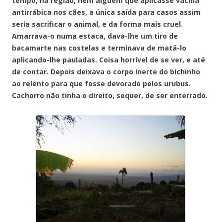
tempo, na região, nem alguém que aplicasse vacina
antirrábica nos cães, a única saída para casos assim
seria sacrificar o animal, e da forma mais cruel.
Amarrava-o numa estaca, dava-lhe um tiro de
bacamarte nas costelas e terminava de matá-lo
aplicando-lhe pauladas. Coisa horrível de se ver, e até
de contar. Depois deixava o corpo inerte do bichinho
ao relento para que fosse devorado pelos urubus.
Cachorro não tinha o direito, sequer, de ser enterrado.