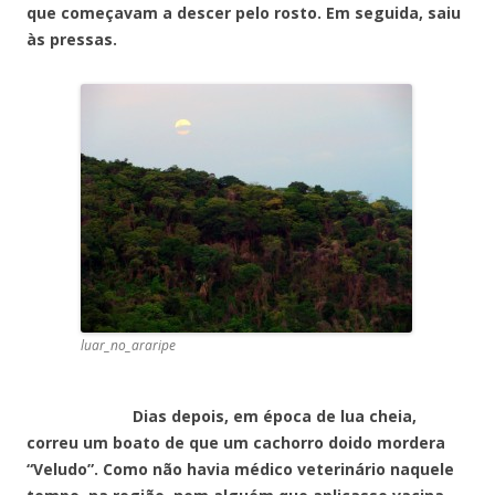
que começavam a descer pelo rosto. Em seguida, saiu
às pressas.
luar_no_araripe
Dias depois, em época de lua cheia,
correu um boato de que um cachorro doido mordera
“Veludo”. Como não havia médico veterinário naquele