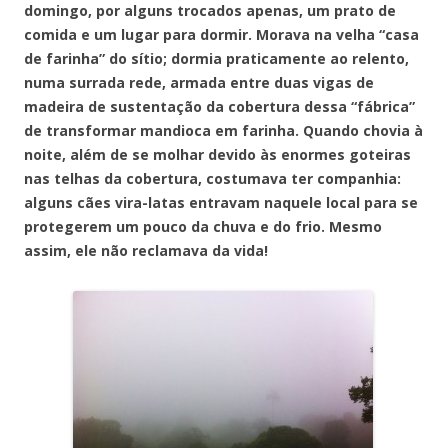
domingo, por alguns trocados apenas, um prato de
comida e um lugar para dormir. Morava na velha “casa
de farinha” do sítio; dormia praticamente ao relento,
numa surrada rede, armada entre duas vigas de
madeira de sustentação da cobertura dessa “fábrica”
de transformar mandioca em farinha. Quando chovia à
noite, além de se molhar devido às enormes goteiras
nas telhas da cobertura, costumava ter companhia:
alguns cães vira-latas entravam naquele local para se
protegerem um pouco da chuva e do frio. Mesmo
assim, ele não reclamava da vida!