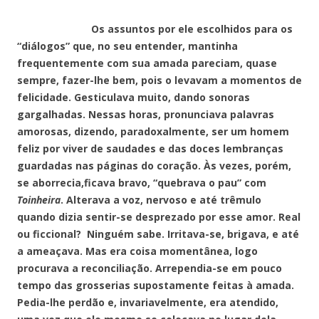
Os assuntos por ele escolhidos para os
“diálogos” que, no seu entender, mantinha
frequentemente com sua amada pareciam, quase
sempre, fazer-lhe bem, pois o levavam a momentos de
felicidade. Gesticulava muito, dando sonoras
gargalhadas. Nessas horas, pronunciava palavras
amorosas, dizendo, paradoxalmente, ser um homem
feliz por viver de saudades e das doces lembranças
guardadas nas páginas do coração. Às vezes, porém,
se aborrecia,ficava bravo, “quebrava o pau” com
Toinheira
. Alterava a voz, nervoso e até trêmulo
quando dizia sentir-se desprezado por esse amor. Real
ou ficcional? Ninguém sabe. Irritava-se, brigava, e até
a ameaçava. Mas era coisa momentânea, logo
procurava a reconciliação. Arrependia-se em pouco
tempo das grosserias supostamente feitas à amada.
Pedia-lhe perdão e, invariavelmente, era atendido,