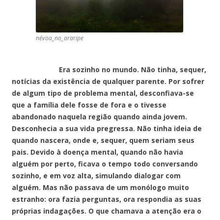
névoa_no_araripe
Era sozinho no mundo. Não tinha, sequer,
notícias da existência de qualquer parente. Por sofrer
de algum tipo de problema mental, desconfiava-se
que a família dele fosse de fora e o tivesse
abandonado naquela região quando ainda jovem.
Desconhecia a sua vida pregressa. Não tinha ideia de
quando nascera, onde e, sequer, quem seriam seus
pais. Devido à doença mental, quando não havia
alguém por perto, ficava o tempo todo conversando
sozinho, e em voz alta, simulando dialogar com
alguém. Mas não passava de um monólogo muito
estranho: ora fazia perguntas, ora respondia as suas
próprias indagações. O que chamava a atenção era o