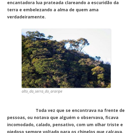
encantadora lua prateada clareando a escuridão da
terra e embelezando a alma de quem ama
verdadeiramente.
alto_da_serra_do_araripe
Toda vez que se encontrava na frente de
pessoas, ou notava que alguém o observava, ficava
incomodado, calado, pensativo, com um olhar triste e
piedoso sempre voltado para os chinelos que calçava,