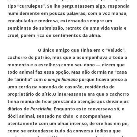
tipo “currulepes”. Se lhe perguntassem algo, respondia
humildemente em poucas palavras, com a voz mansa,
encabulada e medrosa, externando sempre um
semblante de submissão, retrato de uma vida vazia e
cruel, porém rica de sentimentos da alma.
O único amigo que tinha era o “Veludo”,
cachorro do patrão, mas que o acompanhava a todo o
momento e o escolhera como seu dono — dizem que
todo animal faz essa opção. Mas não dormia na “casa
de farinha” com
o amigo humano
porque ficava preso a
uma corda na varanda do casarão, residência do
proprietário do sítio.O interessante era que o cachorro
tinha mania de ficar prestando atenção aos devaneios
diários de
Pereirinha.
Enquanto este conversava só, o
dócil animal, sentado no chão, o acompanhava
atentamente com um olhar intenso, de orelhas em pé,
como se entendesse tudo da conversa tediosa que