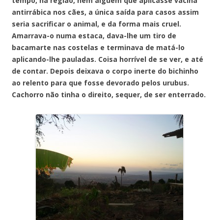
tempo, na região, nem alguém que aplicasse vacina
antirrábica nos cães, a única saída para casos assim
seria sacrificar o animal, e da forma mais cruel.
Amarrava-o numa estaca, dava-lhe um tiro de
bacamarte nas costelas e terminava de matá-lo
aplicando-lhe pauladas. Coisa horrível de se ver, e até
de contar. Depois deixava o corpo inerte do bichinho
ao relento para que fosse devorado pelos urubus.
Cachorro não tinha o direito, sequer, de ser enterrado.