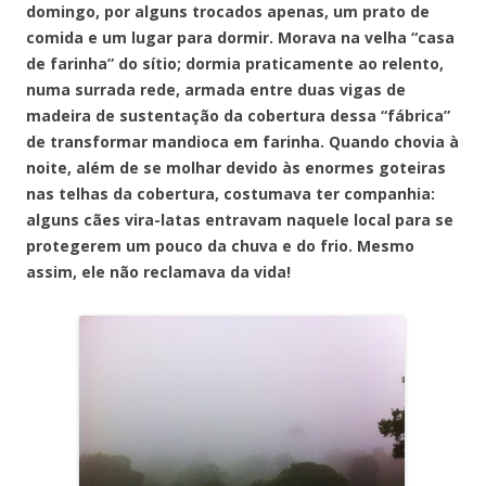
domingo, por alguns trocados apenas, um prato de
comida e um lugar para dormir. Morava na velha “casa
de farinha” do sítio; dormia praticamente ao relento,
numa surrada rede, armada entre duas vigas de
madeira de sustentação da cobertura dessa “fábrica”
de transformar mandioca em farinha. Quando chovia à
noite, além de se molhar devido às enormes goteiras
nas telhas da cobertura, costumava ter companhia:
alguns cães vira-latas entravam naquele local para se
protegerem um pouco da chuva e do frio. Mesmo
assim, ele não reclamava da vida!