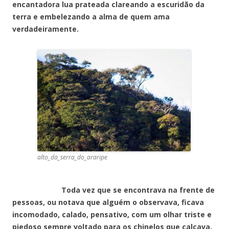
encantadora lua prateada clareando a escuridão da
terra e embelezando a alma de quem ama
verdadeiramente.
alto_da_serra_do_araripe
Toda vez que se encontrava na frente de
pessoas, ou notava que alguém o observava, ficava
incomodado, calado, pensativo, com um olhar triste e
piedoso sempre voltado para os chinelos que calçava,