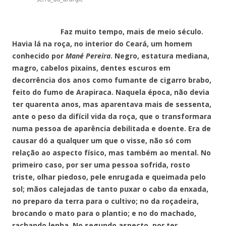
Faz muito tempo, mais de meio século.
Havia lá na roça, no interior do Ceará, um homem
conhecido por
Mané Pereira
. Negro, estatura mediana,
magro, cabelos pixains, dentes escuros em
decorrência dos anos como fumante de cigarro brabo,
feito do fumo de Arapiraca. Naquela época, não devia
ter quarenta anos, mas aparentava mais de sessenta,
ante o peso da difícil vida da roça, que o transformara
numa pessoa de aparência debilitada e doente. Era de
causar dó a qualquer um que o visse, não só com
relação ao aspecto físico, mas também ao mental. No
primeiro caso, por ser uma pessoa sofrida, rosto
triste, olhar piedoso, pele enrugada e queimada pelo
sol; mãos calejadas de tanto puxar o cabo da enxada,
no preparo da terra para o cultivo; no da roçadeira,
brocando o mato para o plantio; e no do machado,
rachando lenha. No segundo aspecto, por ter