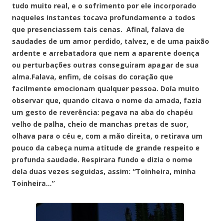
tudo muito real, e o sofrimento por ele incorporado
naqueles instantes tocava profundamente a todos
que presenciassem tais cenas. Afinal, falava de
saudades de um amor perdido, talvez, e de uma paixão
ardente e arrebatadora que nem a aparente doença
ou perturbações outras conseguiram apagar de sua
alma.Falava, enfim, de coisas do coração que
facilmente emocionam qualquer pessoa. Doía muito
observar que, quando citava o nome da amada, fazia
um gesto de reverência: pegava na aba do chapéu
velho de palha, cheio de manchas pretas de suor,
olhava para o céu e, com a mão direita, o retirava um
pouco da cabeça numa atitude de grande respeito e
profunda saudade. Respirara fundo e dizia o nome
dela duas vezes seguidas, assim: “Toinheira, minha
Toinheira…”