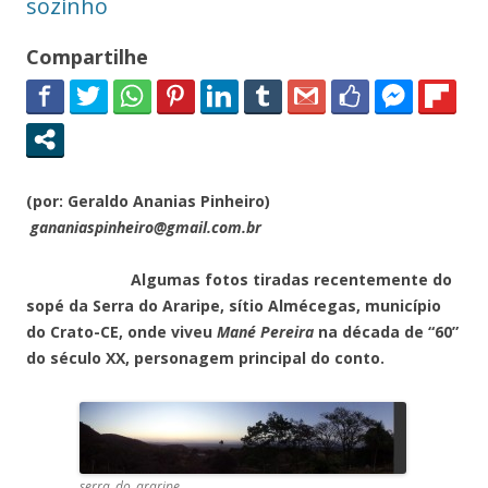
sozinho
Compartilhe
(por: Geraldo Ananias Pinheiro)
gananiaspinheiro@gmail.com.br
Algumas fotos tiradas recentemente do
sopé da Serra do Araripe, sítio Almécegas, município
do Crato-CE, onde viveu
Mané Pereira
na década de “60”
do século XX, personagem principal do conto.
serra_do_araripe