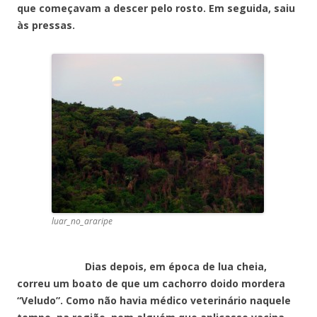
que começavam a descer pelo rosto. Em seguida, saiu
às pressas.
luar_no_araripe
Dias depois, em época de lua cheia,
correu um boato de que um cachorro doido mordera
“Veludo”. Como não havia médico veterinário naquele