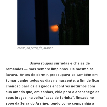
cactos_na_serra_do_araripe
Usava roupas surradas e cheias de
remendos — mas sempre limpinhas. Ele mesmo as
lavava. Antes de dormir, preocupava-se também em
tomar banho todos os dias na nascente, a fim de ficar
cheiroso para os alegados encontros noturnos com
sua amada que, em sonhos, viria para o aconchego de
seus braços, na velha “casa de farinha”, fincada no
sopé da Serra do Araripe, tendo como companhia a