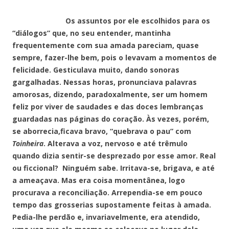
Os assuntos por ele escolhidos para os
“diálogos” que, no seu entender, mantinha
frequentemente com sua amada pareciam, quase
sempre, fazer-lhe bem, pois o levavam a momentos de
felicidade. Gesticulava muito, dando sonoras
gargalhadas. Nessas horas, pronunciava palavras
amorosas, dizendo, paradoxalmente, ser um homem
feliz por viver de saudades e das doces lembranças
guardadas nas páginas do coração. Às vezes, porém,
se aborrecia,ficava bravo, “quebrava o pau” com
Toinheira
. Alterava a voz, nervoso e até trêmulo
quando dizia sentir-se desprezado por esse amor. Real
ou ficcional? Ninguém sabe. Irritava-se, brigava, e até
a ameaçava. Mas era coisa momentânea, logo
procurava a reconciliação. Arrependia-se em pouco
tempo das grosserias supostamente feitas à amada.
Pedia-lhe perdão e, invariavelmente, era atendido,