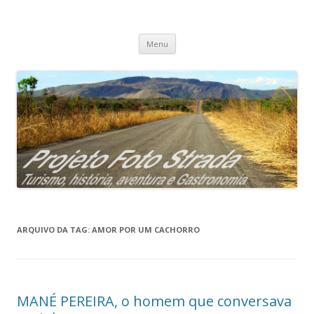
Projeto Foto Strada
Pular
Menu
para
o
conteúdo
ARQUIVO DA TAG:
AMOR POR UM CACHORRO
MANÉ PEREIRA, o homem que conversava