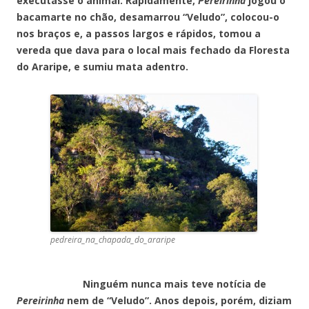
executasse o animal. Rapidamente,
Pereirinha
jogou o
bacamarte no chão, desamarrou “Veludo”, colocou-o
nos braços e, a passos largos e rápidos, tomou a
vereda que dava para o local mais fechado da Floresta
do Araripe, e sumiu mata adentro.
pedreira_na_chapada_do_araripe
Ninguém nunca mais teve notícia de
Pereirinha
nem de “Veludo”. Anos depois, porém, diziam