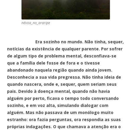
névoa_no_araripe
Era sozinho no mundo. Não tinha, sequer,
notícias da existência de qualquer parente. Por sofrer
de algum tipo de problema mental, desconfiava-se
que a família dele fosse de fora e o tivesse
abandonado naquela região quando ainda jovem.
Desconhecia a sua vida pregressa. Não tinha ideia de
quando nascera, onde e, sequer, quem seriam seus
pais. Devido à doença mental, quando não havia
alguém por perto, ficava o tempo todo conversando
sozinho, e em voz alta, simulando dialogar com
alguém. Mas não passava de um monólogo muito
estranho: ora fazia perguntas, ora respondia as suas
próprias indagações. O que chamava a atenção era o