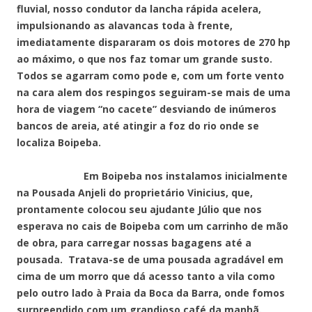
fluvial, nosso condutor da lancha rápida acelera,
impulsionando as alavancas toda à frente,
imediatamente dispararam os dois motores de 270 hp
ao máximo, o que nos faz tomar um grande susto.
Todos se agarram como pode e, com um forte vento
na cara alem dos respingos seguiram-se mais de uma
hora de viagem “no cacete” desviando de inúmeros
bancos de areia, até atingir a foz do rio onde se
localiza Boipeba.
Em Boipeba nos instalamos inicialmente
na Pousada Anjeli do proprietário Vinicius, que,
prontamente colocou seu ajudante Júlio que nos
esperava no cais de Boipeba com um carrinho de mão
de obra, para carregar nossas bagagens até a
pousada. Tratava-se de uma pousada agradável em
cima de um morro que dá acesso tanto a vila como
pelo outro lado à Praia da Boca da Barra, onde fomos
surpreendido com um grandioso café da manhã.