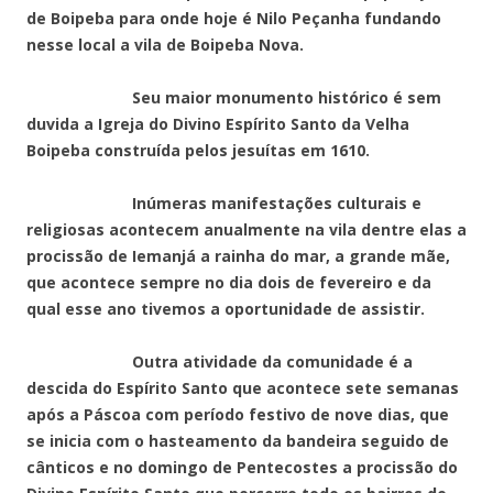
de Boipeba para onde hoje é Nilo Peçanha fundando
nesse local a vila de Boipeba Nova.
Seu maior monumento histórico é sem
duvida a Igreja do Divino Espírito Santo da Velha
Boipeba construída pelos jesuítas em 1610.
Inúmeras manifestações culturais e
religiosas acontecem anualmente na vila dentre elas a
procissão de Iemanjá a rainha do mar, a grande mãe,
que acontece sempre no dia dois de fevereiro e da
qual esse ano tivemos a oportunidade de assistir.
Outra atividade da comunidade é a
descida do Espírito Santo que acontece sete semanas
após a Páscoa com período festivo de nove dias, que
se inicia com o hasteamento da bandeira seguido de
cânticos e no domingo de Pentecostes a procissão do