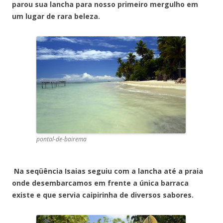
parou sua lancha para nosso primeiro mergulho em
um lugar de rara beleza.
pontal-de-bairema
Na seqüência Isaias seguiu com a lancha até a praia
onde desembarcamos em frente a única barraca
existe e que servia caipirinha de diversos sabores.