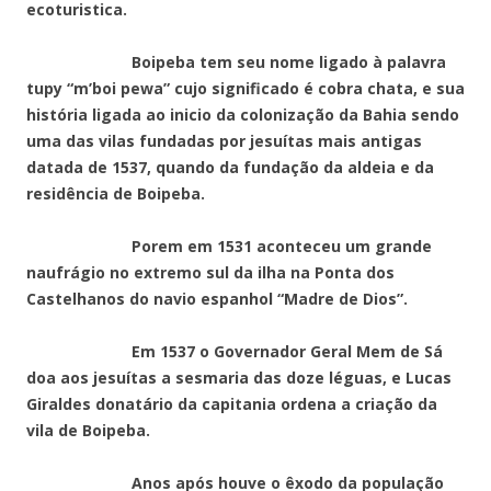
ecoturistica.
Boipeba tem seu nome ligado à palavra
tupy “m’boi pewa” cujo significado é cobra chata, e sua
história ligada ao inicio da colonização da Bahia sendo
uma das vilas fundadas por jesuítas mais antigas
datada de 1537, quando da fundação da aldeia e da
residência de Boipeba.
Porem em 1531 aconteceu um grande
naufrágio no extremo sul da ilha na Ponta dos
Castelhanos do navio espanhol “Madre de Dios”.
Em 1537 o Governador Geral Mem de Sá
doa aos jesuítas a sesmaria das doze léguas, e Lucas
Giraldes donatário da capitania ordena a criação da
vila de Boipeba.
Anos após houve o êxodo da população