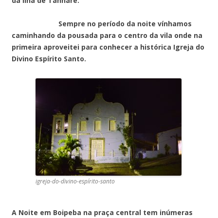
da ilha de Tanharé.
Sempre no período da noite vínhamos
caminhando da pousada para o centro da vila onde na
primeira aproveitei para conhecer a histórica Igreja do
Divino Espírito Santo.
igreja-do-divino-espírito-santo
A Noite em Boipeba na praça central tem inúmeras