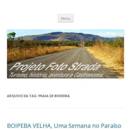
Projeto Foto Strada
Pular
Menu
para
o
conteúdo
ARQUIVO DA TAG:
PRAIA DE BOIREMA
BOIPEBA VELHA, Uma Semana no Paraíso