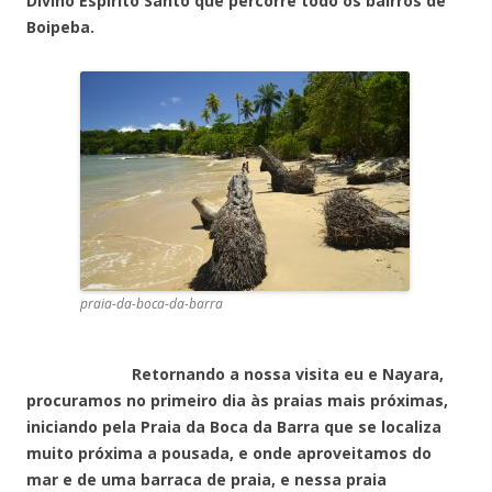
Divino Espírito Santo que percorre todo os bairros de
Boipeba.
praia-da-boca-da-barra
Retornando a nossa visita eu e Nayara,
procuramos no primeiro dia às praias mais próximas,
iniciando pela Praia da Boca da Barra que se localiza
muito próxima a pousada, e onde aproveitamos do
mar e de uma barraca de praia, e nessa praia