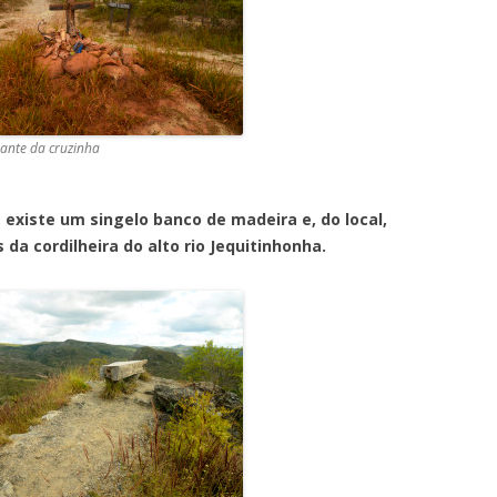
ante da cruzinha
e um singelo banco de madeira e, do local,
da cordilheira do alto rio Jequitinhonha.