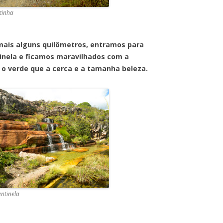
zinha
lguns quilômetros, entramos para
inela e ficamos maravilhados com a
 o verde que a cerca e a tamanha beleza.
entinela