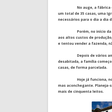
No auge, a fábrica chegou
um total de 35 casas, uma Igr
necessários para o dia a dia d
Porém, no início da déca
aos altos custos de produção,
e tentou vender a fazenda, n
Depois de vários anos em
desabitada, a família começou
casas, de forma parcelada.
Hoje já funciona, no loca
mas aconchegante. Planeja-se
mais de cinquenta leitos.