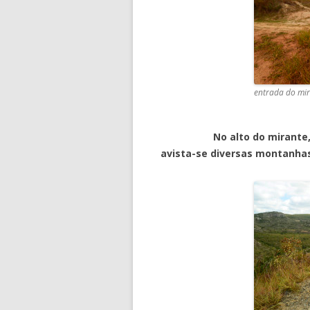
entrada do mir
No alto do mirante, exist
avista-se diversas montanhas 