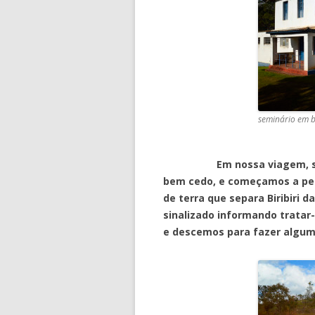
seminário em bi
Em nossa viagem, saímo
bem cedo, e começamos a per
de terra que separa Biribiri 
sinalizado informando tratar
e descemos para fazer algum