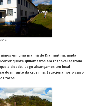
ribiri
s em uma manhã de Diamantina, ainda
correr quinze quilômetros em razoável estrada
daquela cidade. Logo alcançamos um local
-se do mirante da cruzinha. Estacionamos o carro
as fotos.