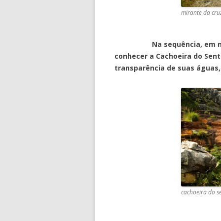
mirante da cru
Na sequência, em mais a
conhecer a Cachoeira do Sent
transparência de suas águas,
cachoeira do s