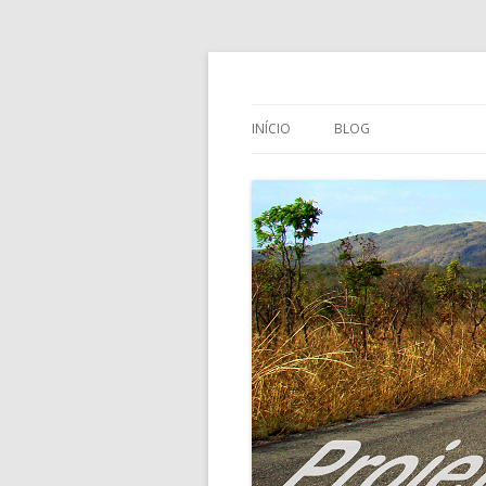
Projeto Foto Str
INÍCIO
BLOG