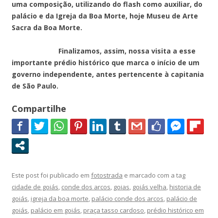
uma composição, utilizando do flash como auxiliar, do
palácio e da Igreja da Boa Morte, hoje Museu de Arte
Sacra da Boa Morte.
Finalizamos, assim, nossa visita a esse
importante prédio histórico que marca o início de um
governo independente, antes pertencente à capitania
de São Paulo.
Compartilhe
Este post foi publicado em
fotostrada
e marcado com a tag
cidade de goiás
,
conde dos arcos
,
goias
,
goiás velha
,
historia de
goiás
,
igreja da boa morte
,
palácio conde dos arcos
,
palácio de
goiás
,
palácio em goiás
,
praça tasso cardoso
,
prédio histórico em