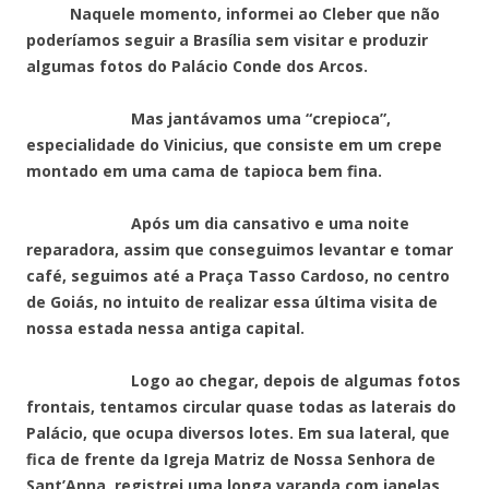
Naquele momento, informei ao Cleber que não
poderíamos seguir a Brasília sem visitar e produzir
algumas fotos do Palácio Conde dos Arcos.
Mas jantávamos uma “crepioca”,
especialidade do Vinicius, que consiste em um crepe
montado em uma cama de tapioca bem fina.
Após um dia cansativo e uma noite
reparadora, assim que conseguimos levantar e tomar
café, seguimos até a Praça Tasso Cardoso, no centro
de Goiás, no intuito de realizar essa última visita de
nossa estada nessa antiga capital.
Logo ao chegar, depois de algumas fotos
frontais, tentamos circular quase todas as laterais do
Palácio, que ocupa diversos lotes. Em sua lateral, que
fica de frente da Igreja Matriz de Nossa Senhora de
Sant’Anna, registrei uma longa varanda com janelas,