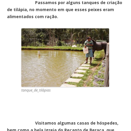
Passamos por alguns tanques de criação
de tilápia, no momento em que esses peixes eram
alimentados com ração.
tanque_de_tilápias
Visitamos algumas casas de hóspedes,
bem como a bela Igreja do Recanto de Beraca, que