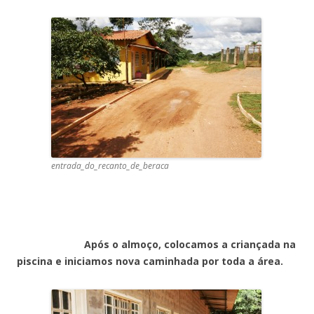
entrada_do_recanto_de_beraca
Após o almoço, colocamos a criançada na
piscina e iniciamos nova caminhada por toda a área.