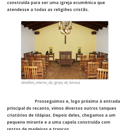
construída para ser uma igreja ecumênica que
atendesse a todas as religiões cristãs.
detalhes_interno_da_igreja_de_beraca
Prosseguimos e, logo próximo à entrada
principal do recanto, vimos diversos outros tanques
criatórios de tilápias. Depois deles, chegamos a um
pequeno mirante e a uma capela construída com
restos de madeiras e troncos.